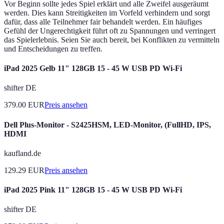
Vor Beginn sollte jedes Spiel erklärt und alle Zweifel ausgeräumt
werden. Dies kann Streitigkeiten im Vorfeld verhindern und sorgt
dafür, dass alle Teilnehmer fair behandelt werden. Ein häufiges
Gefühl der Ungerechtigkeit führt oft zu Spannungen und verringert
das Spielerlebnis. Seien Sie auch bereit, bei Konflikten zu vermitteln
und Entscheidungen zu treffen.
iPad 2025 Gelb 11" 128GB 15 - 45 W USB PD Wi-Fi
shifter DE
379.00
EUR
Preis ansehen
Dell Plus-Monitor - S2425HSM, LED-Monitor, (FullHD, IPS,
HDMI
kaufland.de
129.29
EUR
Preis ansehen
iPad 2025 Pink 11" 128GB 15 - 45 W USB PD Wi-Fi
shifter DE