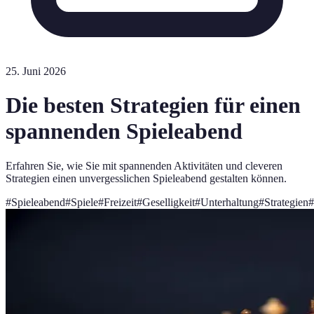
25. Juni 2026
Die besten Strategien für einen
spannenden Spieleabend
Erfahren Sie, wie Sie mit spannenden Aktivitäten und cleveren
Strategien einen unvergesslichen Spieleabend gestalten können.
#
Spieleabend
#
Spiele
#
Freizeit
#
Geselligkeit
#
Unterhaltung
#
Strategien
#