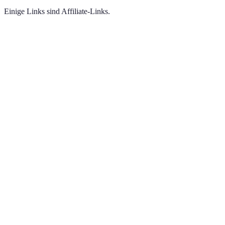
Einige Links sind Affiliate-Links.