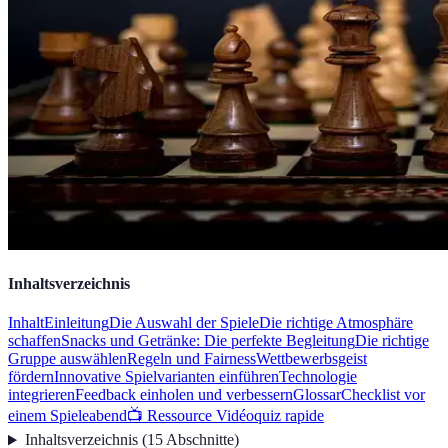
Inhaltsverzeichnis
Inhalt
Einleitung
Die Auswahl der Spiele
Die richtige Atmosphäre
schaffen
Snacks und Getränke: Die perfekte Begleitung
Die richtige
Gruppe auswählen
Regeln und Fairness
Wettbewerbsgeist
fördern
Innovative Spielvarianten einführen
Technologie
integrieren
Feedback einholen und verbessern
Glossar
Checklist vor
einem Spieleabend
📺 Ressource Vidéo
quiz rapide
Inhaltsverzeichnis
(
15
Abschnitte
)