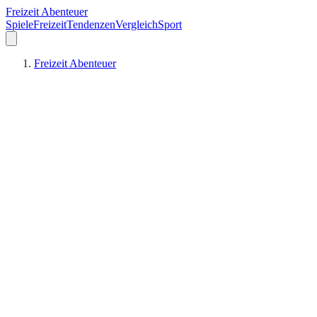
Freizeit Abenteuer
Spiele
Freizeit
Tendenzen
Vergleich
Sport
Freizeit Abenteuer