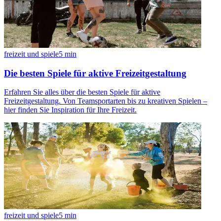
freizeit und spiele
5
min
Die besten Spiele für aktive Freizeitgestaltung
Erfahren Sie alles über die besten Spiele für aktive
Freizeitgestaltung. Von Teamsportarten bis zu kreativen Spielen –
hier finden Sie Inspiration für Ihre Freizeit.
freizeit und spiele
5
min