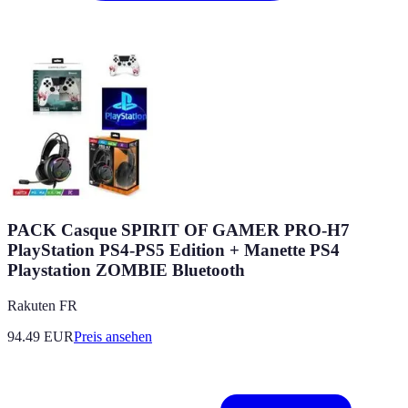
PACK Casque SPIRIT OF GAMER PRO-H7
PlayStation PS4-PS5 Edition + Manette PS4
Playstation ZOMBIE Bluetooth
Rakuten FR
94.49
EUR
Preis ansehen