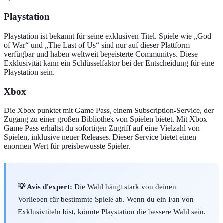
Playstation
Playstation ist bekannt für seine exklusiven Titel. Spiele wie „God
of War“ und „The Last of Us“ sind nur auf dieser Plattform
verfügbar und haben weltweit begeisterte Communitys. Diese
Exklusivität kann ein Schlüsselfaktor bei der Entscheidung für eine
Playstation sein.
Xbox
Die Xbox punktet mit Game Pass, einem Subscription-Service, der
Zugang zu einer großen Bibliothek von Spielen bietet. Mit Xbox
Game Pass erhältst du sofortigen Zugriff auf eine Vielzahl von
Spielen, inklusive neuer Releases. Dieser Service bietet einen
enormen Wert für preisbewusste Spieler.
💡 Avis d'expert:
Die Wahl hängt stark von deinen
Vorlieben für bestimmte Spiele ab. Wenn du ein Fan von
Exklusivtiteln bist, könnte Playstation die bessere Wahl sein.