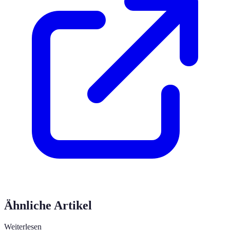
Ähnliche Artikel
Weiterlesen