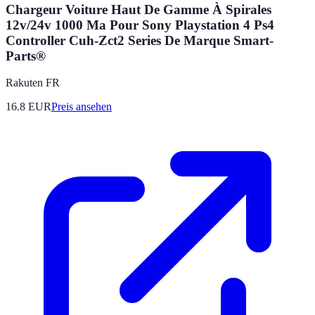
Chargeur Voiture Haut De Gamme À Spirales
12v/24v 1000 Ma Pour Sony Playstation 4 Ps4
Controller Cuh-Zct2 Series De Marque Smart-
Parts®
Rakuten FR
16.8
EUR
Preis ansehen