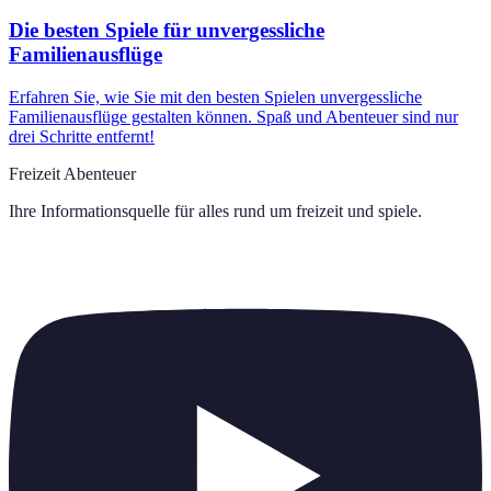
Die besten Spiele für unvergessliche
Familienausflüge
Erfahren Sie, wie Sie mit den besten Spielen unvergessliche
Familienausflüge gestalten können. Spaß und Abenteuer sind nur
drei Schritte entfernt!
Freizeit Abenteuer
Ihre Informationsquelle für alles rund um
freizeit und spiele
.