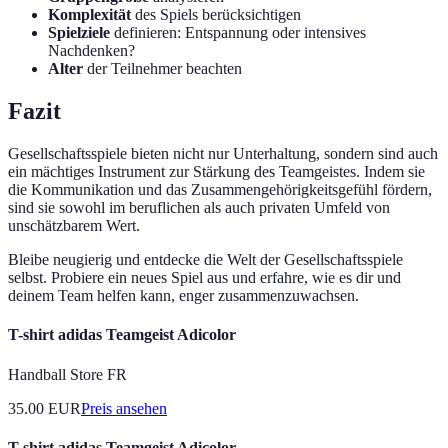
Komplexität
des Spiels berücksichtigen
Spielziele
definieren: Entspannung oder intensives
Nachdenken?
Alter
der Teilnehmer beachten
Fazit
Gesellschaftsspiele bieten nicht nur Unterhaltung, sondern sind auch
ein mächtiges Instrument zur Stärkung des Teamgeistes. Indem sie
die Kommunikation und das Zusammengehörigkeitsgefühl fördern,
sind sie sowohl im beruflichen als auch privaten Umfeld von
unschätzbarem Wert.
Bleibe neugierig und entdecke die Welt der Gesellschaftsspiele
selbst. Probiere ein neues Spiel aus und erfahre, wie es dir und
deinem Team helfen kann, enger zusammenzuwachsen.
T-shirt adidas Teamgeist Adicolor
Handball Store FR
35.00
EUR
Preis ansehen
T-shirt adidas Teamgeist Adicolor