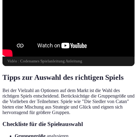
Vidéo : Codenames Spielanleitung Anleitung
Tipps zur Auswahl des richtigen Spiels
Bei der Vielzahl an Optionen auf dem Markt ist die Wahl des
richtigen Spiels entscheidend. Berücksichtige die Gruppengröße und
die Vorlieben der Teilnehmer. Spiele wie "Die Siedler von Catan"
bieten eine Mischung aus Strategie und Glück und eignen sich
hervorragend für größere Gruppen.
Checkliste für die Spieleauswahl
Gruppengröße
analysieren