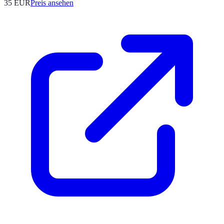
35
EUR
Preis ansehen