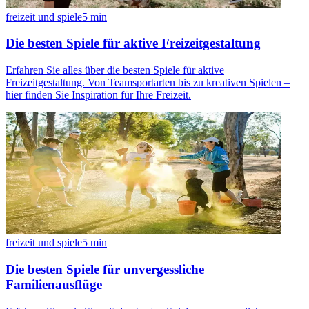
freizeit und spiele
5
min
Die besten Spiele für aktive Freizeitgestaltung
Erfahren Sie alles über die besten Spiele für aktive
Freizeitgestaltung. Von Teamsportarten bis zu kreativen Spielen –
hier finden Sie Inspiration für Ihre Freizeit.
freizeit und spiele
5
min
Die besten Spiele für unvergessliche
Familienausflüge