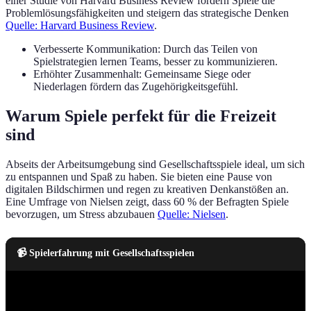
einer Studie von Harvard Business Review fördern Spiele die
Problemlösungsfähigkeiten und steigern das strategische Denken
Quelle: Harvard Business Review
.
Verbesserte Kommunikation: Durch das Teilen von
Spielstrategien lernen Teams, besser zu kommunizieren.
Erhöhter Zusammenhalt: Gemeinsame Siege oder
Niederlagen fördern das Zugehörigkeitsgefühl.
Warum Spiele perfekt für die Freizeit
sind
Abseits der Arbeitsumgebung sind Gesellschaftsspiele ideal, um sich
zu entspannen und Spaß zu haben. Sie bieten eine Pause von
digitalen Bildschirmen und regen zu kreativen Denkanstößen an.
Eine Umfrage von Nielsen zeigt, dass 60 % der Befragten Spiele
bevorzugen, um Stress abzubauen
Quelle: Nielsen
.
📹 Spielerfahrung mit Gesellschaftsspielen