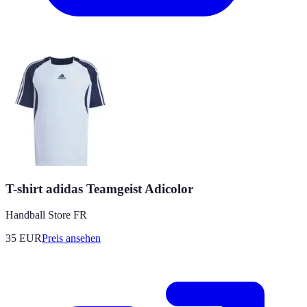
T-shirt adidas Teamgeist Adicolor
Handball Store FR
35
EUR
Preis ansehen