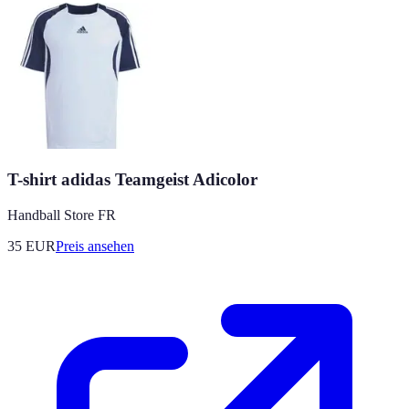
T-shirt adidas Teamgeist Adicolor
Handball Store FR
35
EUR
Preis ansehen