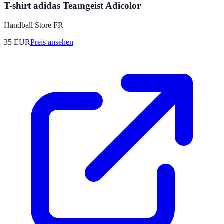
T-shirt adidas Teamgeist Adicolor
Handball Store FR
35
EUR
Preis ansehen