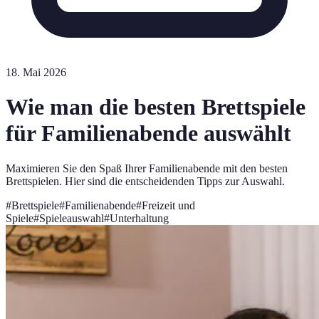
18. Mai 2026
Wie man die besten Brettspiele
für Familienabende auswählt
Maximieren Sie den Spaß Ihrer Familienabende mit den besten
Brettspielen. Hier sind die entscheidenden Tipps zur Auswahl.
#
Brettspiele
#
Familienabende
#
Freizeit und
Spiele
#
Spieleauswahl
#
Unterhaltung