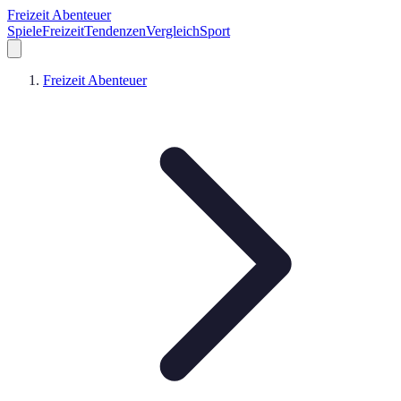
Freizeit Abenteuer
Spiele
Freizeit
Tendenzen
Vergleich
Sport
Freizeit Abenteuer