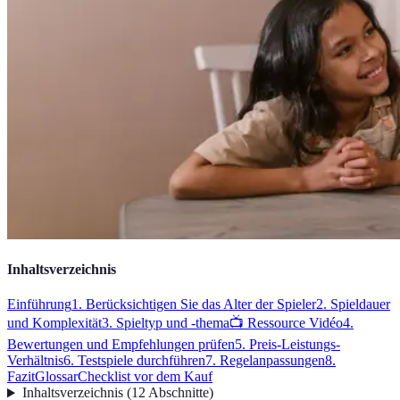
Inhaltsverzeichnis
Einführung
1. Berücksichtigen Sie das Alter der Spieler
2. Spieldauer
und Komplexität
3. Spieltyp und -thema
📺 Ressource Vidéo
4.
Bewertungen und Empfehlungen prüfen
5. Preis-Leistungs-
Verhältnis
6. Testspiele durchführen
7. Regelanpassungen
8.
Fazit
Glossar
Checklist vor dem Kauf
Inhaltsverzeichnis
(
12
Abschnitte
)