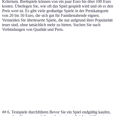
Kriterium. Brettspiele können von ein paar Euro bis über 100 Euro
kosten. Überlegen Sie, wie oft das Spiel gespielt wird und ob es den
Preis wert ist. Es gibt viele großartige Spiele in der Preiskategorie
von 20 bis 50 Euro, die sich gut für Familienabende eignen.
Vermeiden Sie überteuerte Spiele, die nur aufgrund ihrer Popularität
teuer sind, ohne tatsächlich mehr zu bieten. Suchen Sie nach
Verbindungen von Qualität und Preis.
Kriterium
Option A
Option B
Option C
V
Altersgerechtigkeit
5+
8+
10+
F
20-30
60
90
S
Spieldauer
Minuten
Minuten
Minuten
u
Komplexität
Einfach
Mittel
Hoch
F
Thema
Abenteuer
Strategie
Teamarbeit
A
## 6. Testspiele durchführen Bevor Sie ein Spiel endgültig kaufen,