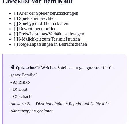
Checklist vor dem Kauf
[ ] Alter der Spieler berücksichtigen
[ ] Spieldauer beachten
[ ] Spieltyp und Thema klären
[ ] Bewertungen prüfen
[ ] Preis-Leistungs-Verhältnis abwägen
[ ] Möglichkeit zum Testspiel nutzen
[ ] Regelanpassungen in Betracht ziehen
🧠 Quiz schnell:
Welches Spiel ist am geeignetsten für die
ganze Familie?
- A) Risiko
- B) Dixit
- C) Schach
Antwort: B — Dixit hat einfache Regeln und ist für alle
Altersgruppen geeignet.