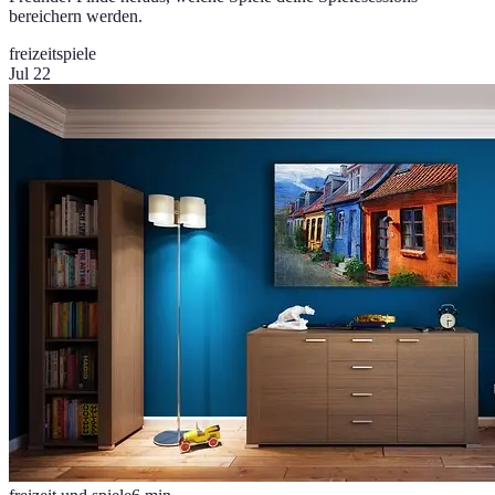
bereichern werden.
freizeit
spiele
Jul 22