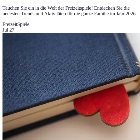
Tauchen Sie ein in die Welt der Freizeitspiele! Entdecken Sie die
neuesten Trends und Aktivitäten für die ganze Familie im Jahr 2026.
Freizeit
Spiele
Jul 27