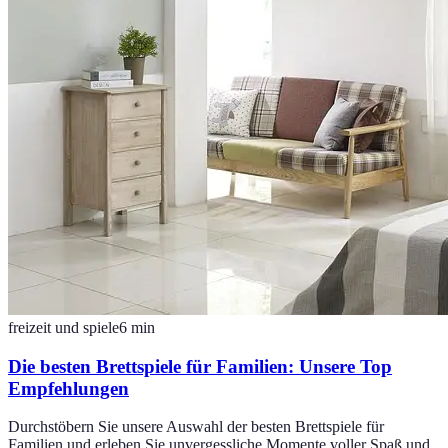
freizeit und spiele
6
min
Die besten Brettspiele für Familien: Unsere Top
Empfehlungen
Durchstöbern Sie unsere Auswahl der besten Brettspiele für
Familien und erleben Sie unvergessliche Momente voller Spaß und