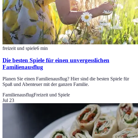
freizeit und spiele
6
min
Die besten Spiele für einen unvergesslichen
Familienausflug
Planen Sie einen Familienausflug? Hier sind die besten Spiele für
Spaß und Abenteuer mit der ganzen Familie.
Familienausflug
Freizeit und Spiele
Jul 23