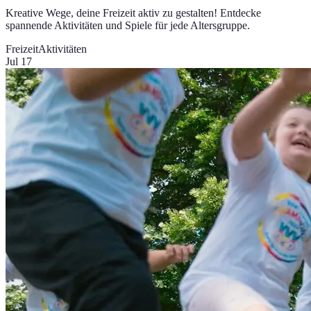
Kreative Wege, deine Freizeit aktiv zu gestalten! Entdecke
spannende Aktivitäten und Spiele für jede Altersgruppe.
Freizeit
Aktivitäten
Jul 17