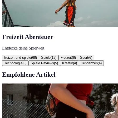
Freizeit Abenteuer
Entdecke deine Spielwelt
freizeit und spiele
(
68
)
Spiele
(
13
)
Freizeit
(
8
)
Sport
(
6
)
Technologie
(
6
)
Spiele Reviews
(
5
)
Kreativ
(
4
)
Tendenzen
(
4
)
Empfohlene Artikel