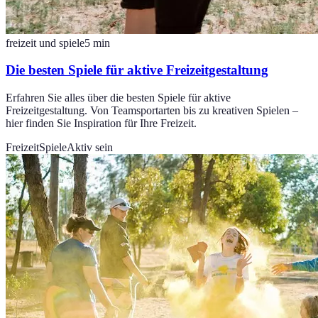
freizeit und spiele
5
min
Die besten Spiele für aktive Freizeitgestaltung
Erfahren Sie alles über die besten Spiele für aktive
Freizeitgestaltung. Von Teamsportarten bis zu kreativen Spielen –
hier finden Sie Inspiration für Ihre Freizeit.
Freizeit
Spiele
Aktiv sein