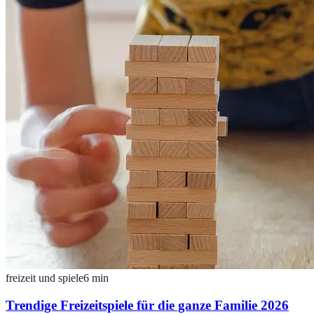
freizeit und spiele
6
min
Trendige Freizeitspiele für die ganze Familie 2026